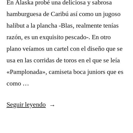
En Alaska probé una deliciosa y sabrosa
hamburguesa de Caribú así como un jugoso
halibut a la plancha -Blas, realmente tenías
razón, es un exquisito pescado-. En otro
plano veíamos un cartel con el diseño que se
usa en las corridas de toros en el que se leía
«Pamplonada», camiseta boca juniors que es
como …
«mujeres
Seguir leyendo
desnudas
con