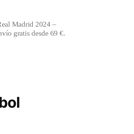
Real Madrid 2024 –
vío gratis desde 69 €.
bol