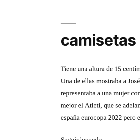
camisetas 
Tiene una altura de 15 cent
Una de ellas mostraba a Jos
representaba a una mujer co
mejor el Atleti, que se adel
españa eurocopa 2022 pero e
«camisetas
Seguir leyendo