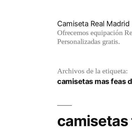
Saltar
al
Camiseta Real Madrid
contenido
Ofrecemos equipación Rea
Personalizadas gratis.
Archivos de la etiqueta:
camisetas mas feas d
camisetas 