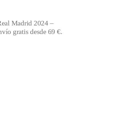
Real Madrid 2024 –
vío gratis desde 69 €.