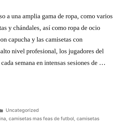
cceso a una amplia gama de ropa, como varios
tas y chándales, así como ropa de ocio
con capucha y las camisetas con
alto nivel profesional, los jugadores del
 cada semana en intensas sesiones de …
Publicado
Uncategorized
en
ina
,
camisetas mas feas de futbol
,
camisetas