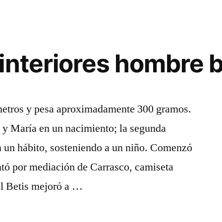
interiores hombre 
ímetros y pesa aproximadamente 300 gramos.
é y María en un nacimiento; la segunda
n un hábito, sosteniendo a un niño. Comenzó
antó por mediación de Carrasco, camiseta
l Betis mejoró a …