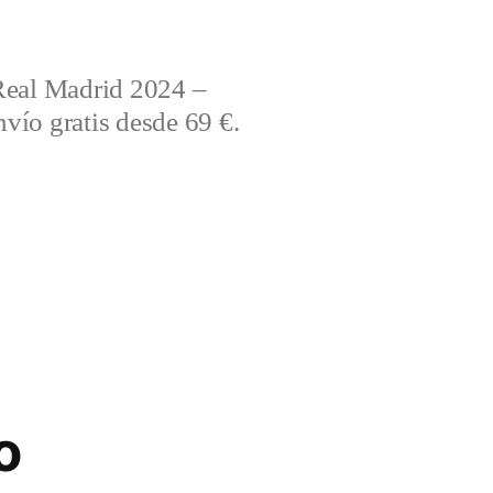
Real Madrid 2024 –
vío gratis desde 69 €.
o