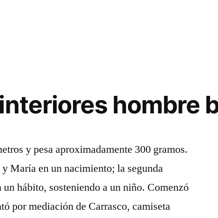
interiores hombre 
ímetros y pesa aproximadamente 300 gramos.
é y María en un nacimiento; la segunda
n un hábito, sosteniendo a un niño. Comenzó
antó por mediación de Carrasco, camiseta