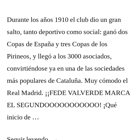
Durante los años 1910 el club dio un gran
salto, tanto deportivo como social: ganó dos
Copas de España y tres Copas de los
Pirineos, y llegó a los 3000 asociados,
convirtiéndose ya en una de las sociedades
más populares de Cataluña. Muy cómodo el
Real Madrid. ¡¡FEDE VALVERDE MARCA
EL SEGUNDOOOOOOOOOOO! ¡Qué
inicio de …
«camisetas
Seguir leyendo