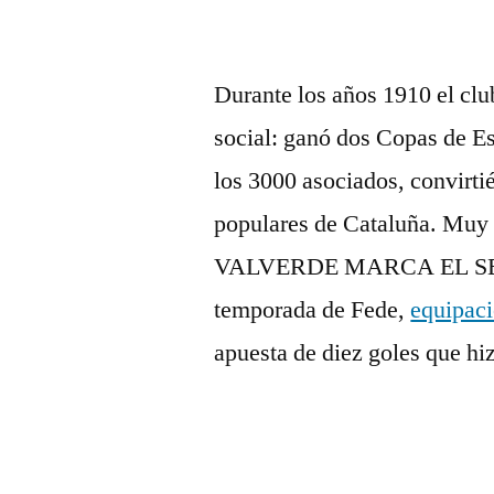
Durante los años 1910 el clu
social: ganó dos Copas de Es
los 3000 asociados, convirti
populares de Cataluña. Muy
VALVERDE MARCA EL SE
temporada de Fede,
equipaci
apuesta de diez goles que hi