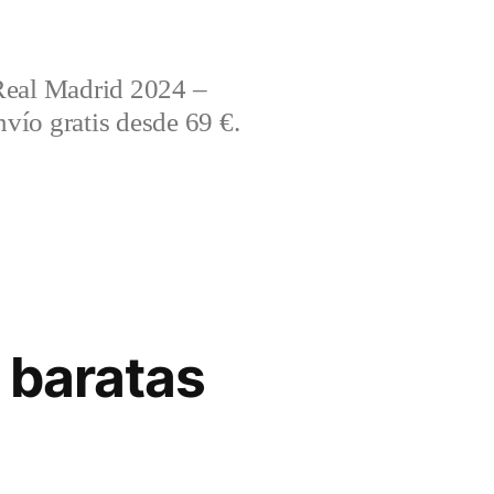
Real Madrid 2024 –
vío gratis desde 69 €.
 baratas