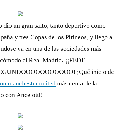
b dio un gran salto, tanto deportivo como
paña y tres Copas de los Pirineos, y llegó a
éndose ya en una de las sociedades más
 cómodo el Real Madrid. ¡¡FEDE
GUNDOOOOOOOOOOO! ¡Qué inicio de
on manchester united
más cerca de la
zo con Ancelotti!