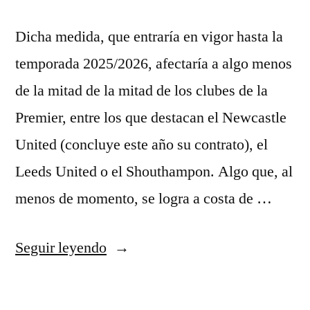
Dicha medida, que entraría en vigor hasta la
temporada 2025/2026, afectaría a algo menos
de la mitad de la mitad de los clubes de la
Premier, entre los que destacan el Newcastle
United (concluye este año su contrato), el
Leeds United o el Shouthampon. Algo que, al
menos de momento, se logra a costa de …
«moldes
Seguir leyendo
para
camisetas