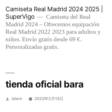
Saltar
Camiseta Real Madrid 2024 2025 |
al
SuperVigo
Camiseta del Real
contenido
Madrid 2024 – Ofrecemos equipación
Real Madrid 2022 2023 para adultos y
niños. Envío gratis desde 69 €.
Personalizadas gratis.
tienda oficial bara
Publicado
istern
2023年2月13日
por