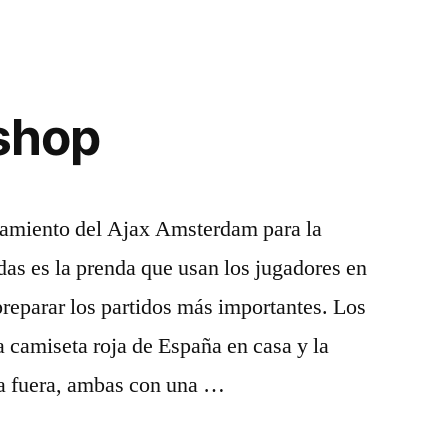
 shop
enamiento del Ajax Amsterdam para la
as es la prenda que usan los jugadores en
preparar los partidos más importantes. Los
a camiseta roja de España en casa y la
ña fuera, ambas con una …