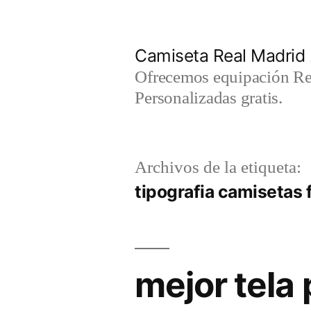
Saltar
al
Camiseta Real Madrid
contenido
Ofrecemos equipación Rea
Personalizadas gratis.
Archivos de la etiqueta:
tipografia camisetas 
mejor tela