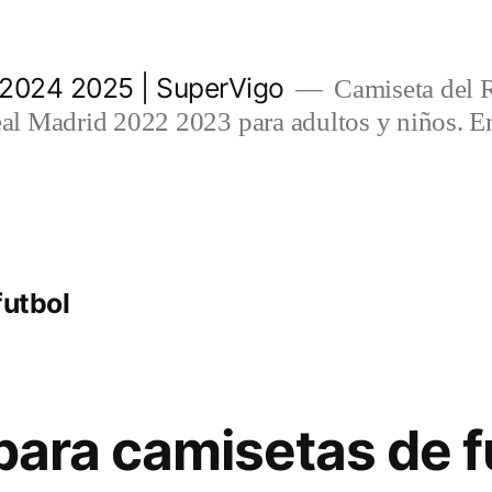
 2024 2025 | SuperVigo
Camiseta del 
l Madrid 2022 2023 para adultos y niños. En
futbol
 para camisetas de f