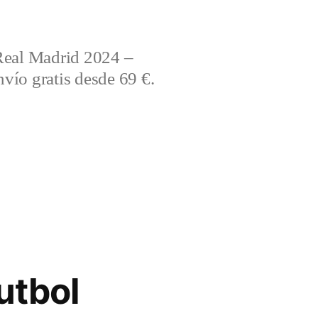
Real Madrid 2024 –
vío gratis desde 69 €.
utbol