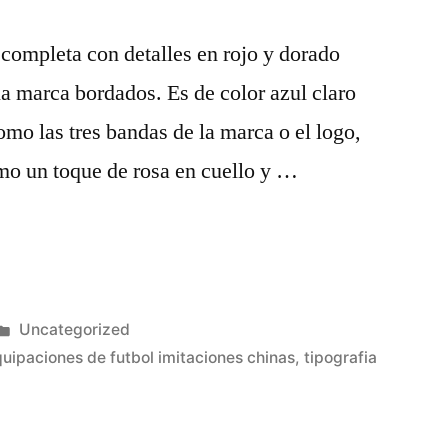
 completa con detalles en rojo y dorado
la marca bordados. Es de color azul claro
omo las tres bandas de la marca o el logo,
mo un toque de rosa en cuello y …
Publicado
Uncategorized
en
uipaciones de futbol imitaciones chinas
,
tipografia