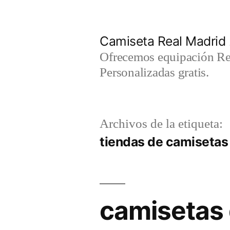
Saltar
al
Camiseta Real Madrid
contenido
Ofrecemos equipación Rea
Personalizadas gratis.
Archivos de la etiqueta:
tiendas de camisetas 
camisetas 