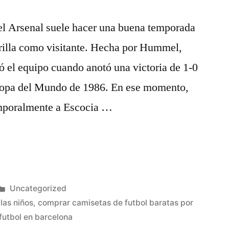
 el Arsenal suele hacer una buena temporada
arilla como visitante. Hecha por Hummel,
ió el equipo cuando anotó una victoria de 1-0
 Copa del Mundo de 1986. En ese momento,
mporalmente a Escocia …
Publicado
Uncategorized
en
las niños
,
comprar camisetas de futbol baratas por
futbol en barcelona