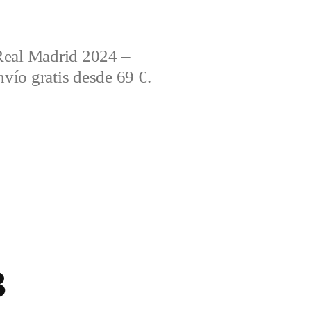
Real Madrid 2024 –
vío gratis desde 69 €.
8