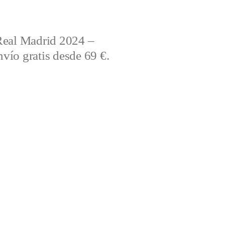
Real Madrid 2024 –
vío gratis desde 69 €.