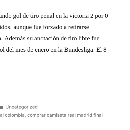
do gol de tiro penal en la victoria 2 por 0
idos, aunque fue forzado a retirarse
. Además su anotación de tiro libre fue
l del mes de enero en la Bundesliga. El 8
Publicado
Uncategorized
en
nal colombia
,
comprar camiseta real madrid final