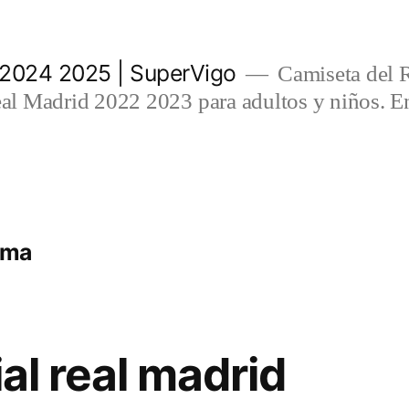
 2024 2025 | SuperVigo
Camiseta del 
l Madrid 2022 2023 para adultos y niños. En
lma
ial real madrid