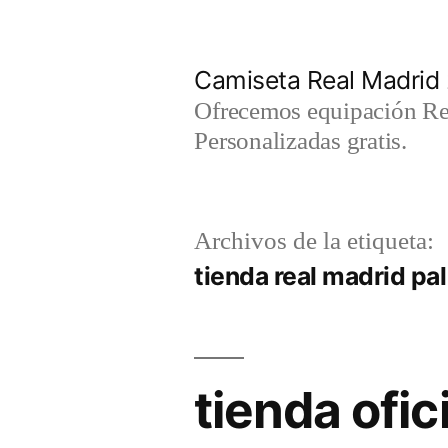
Saltar
al
Camiseta Real Madrid
contenido
Ofrecemos equipación Rea
Personalizadas gratis.
Archivos de la etiqueta:
tienda real madrid pa
tienda ofic