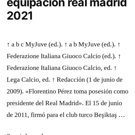
equipacion real madrid
2021
↑ a b c MyJuve (ed.). ↑ a b MyJuve (ed.). ↑
Federazione Italiana Giuoco Calcio (ed.). ↑
Federazione Italiana Giuoco Calcio, ed. ↑
Lega Calcio, ed. ↑ Redacción (1 de junio de
2009). «Florentino Pérez toma posesión como
presidente del Real Madrid». El 15 de junio
de 2011, firmó para el club turco Beşiktaş …