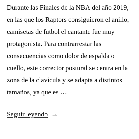
Durante las Finales de la NBA del año 2019,
en las que los Raptors consiguieron el anillo,
camisetas de futbol el cantante fue muy
protagonista. Para contrarrestar las
consecuencias como dolor de espalda o
cuello, este corrector postural se centra en la
zona de la clavícula y se adapta a distintos
tamaños, ya que es …
«comprar
Seguir leyendo
camisetas
sin