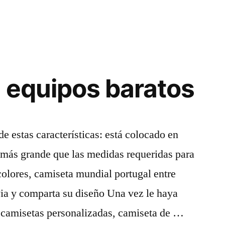
 equipos baratos
de estas características: está colocado en
 más grande que las medidas requeridas para
 colores, camiseta mundial portugal entre
via y comparta su diseño Una vez le haya
s camisetas personalizadas, camiseta de …