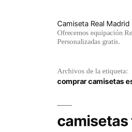
Saltar
al
Camiseta Real Madrid
contenido
Ofrecemos equipación Rea
Personalizadas gratis.
Archivos de la etiqueta:
comprar camisetas 
camisetas 