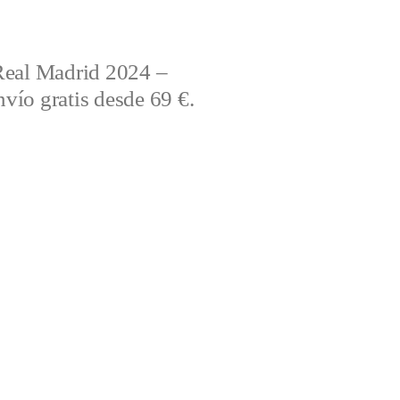
Real Madrid 2024 –
vío gratis desde 69 €.