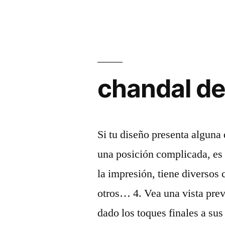
chandal de
Si tu diseño presenta alguna 
una posición complicada, es
la impresión, tiene diversos
otros… 4. Vea una vista pre
dado los toques finales a su