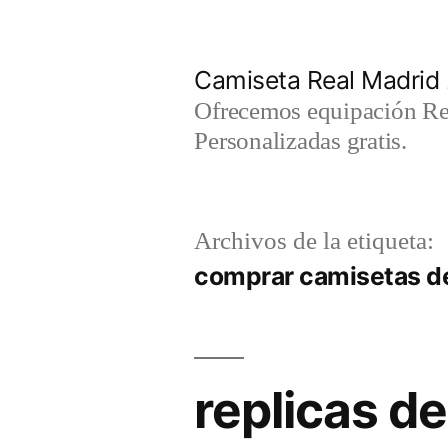
Saltar
al
Camiseta Real Madrid
contenido
Ofrecemos equipación Rea
Personalizadas gratis.
Archivos de la etiqueta:
comprar camisetas d
replicas de