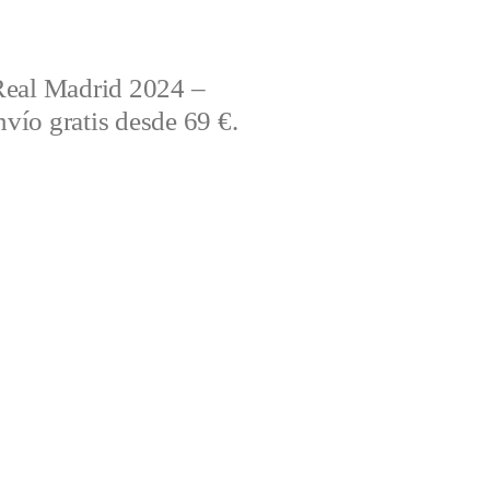
Real Madrid 2024 –
vío gratis desde 69 €.