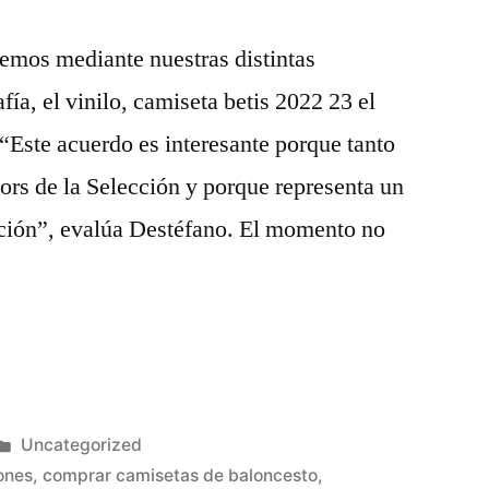
emos mediante nuestras distintas
ía, el vinilo, camiseta betis 2022 23 el
. “Este acuerdo es interesante porque tanto
s de la Selección y porque representa un
ción”, evalúa Destéfano. El momento no
Publicado
Uncategorized
en
ones
,
comprar camisetas de baloncesto
,