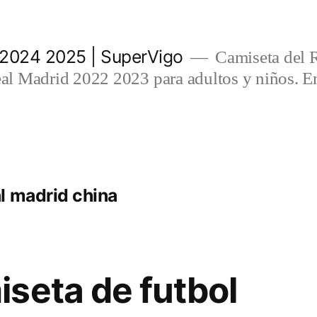
 2024 2025 | SuperVigo
Camiseta del 
l Madrid 2022 2023 para adultos y niños. En
l madrid china
seta de futbol