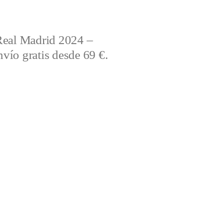
Real Madrid 2024 –
vío gratis desde 69 €.