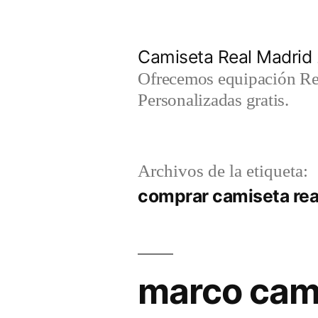
Saltar
al
Camiseta Real Madrid
contenido
Ofrecemos equipación Rea
Personalizadas gratis.
Archivos de la etiqueta:
comprar camiseta rea
marco cami