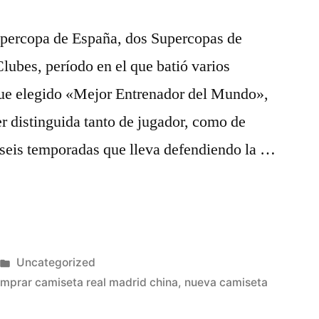
percopa de España, dos Supercopas de
ubes, período en el que batió varios
 fue elegido «Mejor Entrenador del Mundo»,
er distinguida tanto de jugador, como de
s seis temporadas que lleva defendiendo la …
Publicado
Uncategorized
en
mprar camiseta real madrid china
,
nueva camiseta