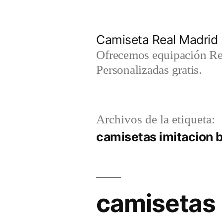
Saltar
al
Camiseta Real Madrid
contenido
Ofrecemos equipación Rea
Personalizadas gratis.
Archivos de la etiqueta:
camisetas imitacion 
camisetas 