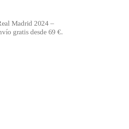
Real Madrid 2024 –
vío gratis desde 69 €.