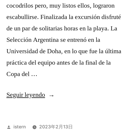
cocodrilos pero, muy listos ellos, lograron
escabullirse. Finalizada la excursión disfruté
de un par de solitarias horas en la playa. La
Selección Argentina se entrenó en la
Universidad de Doha, en lo que fue la última
práctica del equipo antes de la final de la
Copa del …
«diseo
Seguir leyendo
camisetas
futbol»
Publicado
istern
2023年2月13日