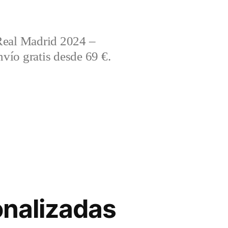
Real Madrid 2024 –
vío gratis desde 69 €.
onalizadas