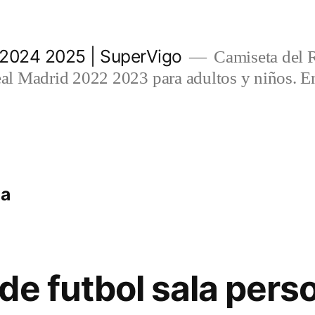
 2024 2025 | SuperVigo
Camiseta del 
l Madrid 2022 2023 para adultos y niños. En
na
de futbol sala pers