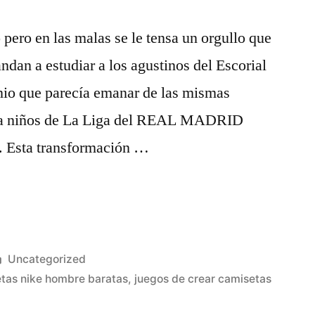
pero en las malas se le tensa un orgullo que
dan a estudiar a los agustinos del Escorial
nio que parecía emanar de las mismas
ara niños de La Liga del REAL MADRID
. Esta transformación …
Publicado
Uncategorized
en
tas nike hombre baratas
,
juegos de crear camisetas
as»