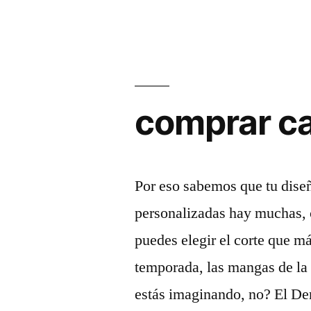
comprar c
Por eso sabemos que tu diseñ
personalizadas hay muchas, 
puedes elegir el corte que m
temporada, las mangas de la 
estás imaginando, no? El De