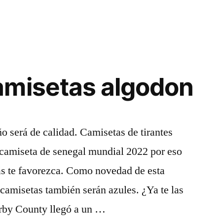
amisetas algodon
o será de calidad. Camisetas de tirantes
camiseta de senegal mundial 2022 por eso
ás te favorezca. Como novedad de esta
camisetas también serán azules. ¿Ya te las
rby County llegó a un …