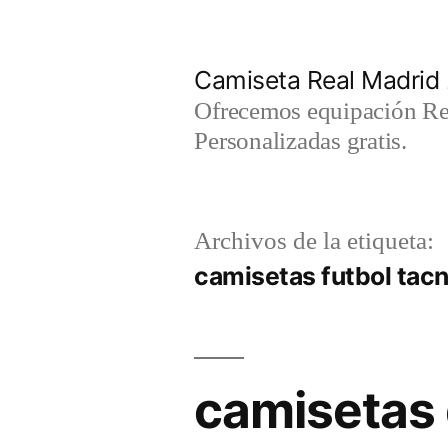
Saltar
al
Camiseta Real Madrid
contenido
Ofrecemos equipación Rea
Personalizadas gratis.
Archivos de la etiqueta:
camisetas futbol tac
camisetas 