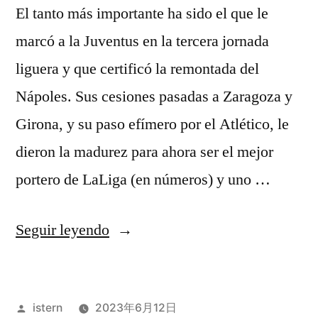
El tanto más importante ha sido el que le
marcó a la Juventus en la tercera jornada
liguera y que certificó la remontada del
Nápoles. Sus cesiones pasadas a Zaragoza y
Girona, y su paso efímero por el Atlético, le
dieron la madurez para ahora ser el mejor
portero de LaLiga (en números) y uno …
«camisetas
Seguir leyendo
futt»
Publicado
istern
2023年6月12日