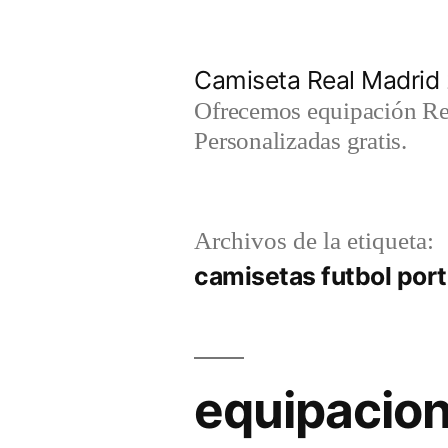
Saltar
al
Camiseta Real Madrid
contenido
Ofrecemos equipación Rea
Personalizadas gratis.
Archivos de la etiqueta:
camisetas futbol por
equipacion