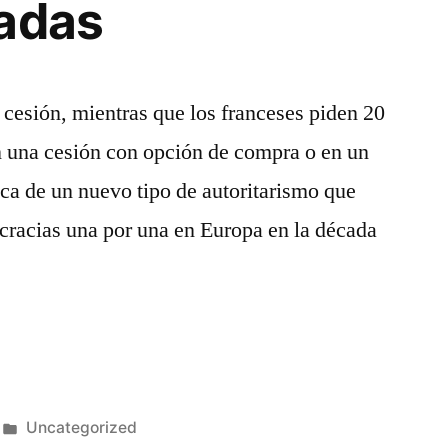
zadas
 cesión, mientras que los franceses piden 20
n una cesión con opción de compra o en un
ica de un nuevo tipo de autoritarismo que
cracias una por una en Europa en la década
s
Publicado
Uncategorized