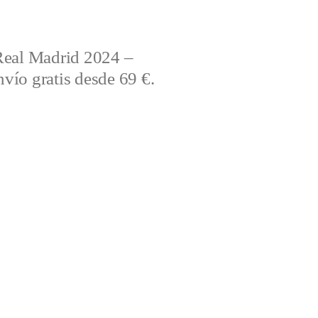
Real Madrid 2024 –
vío gratis desde 69 €.