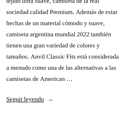
tejido ultra suave, camiseta de la real
sociedad calidad Premium. Además de estar
hechas de un material cómodo y suave,
camiseta argentina mundial 2022 también
tienen una gran variedad de colores y
tamaños. Anvil Classic Fits está considerada
a menudo como una de las alternativas a las
camisetas de American …
«bounty
Seguir leyendo
camisetas»