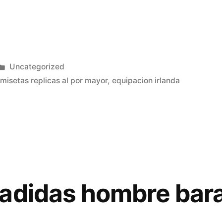
Publicado
Uncategorized
en
misetas replicas al por mayor
,
equipacion irlanda
adidas hombre bar