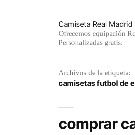
Saltar
al
Camiseta Real Madrid
contenido
Ofrecemos equipación Rea
Personalizadas gratis.
Archivos de la etiqueta:
camisetas futbol de 
comprar ca