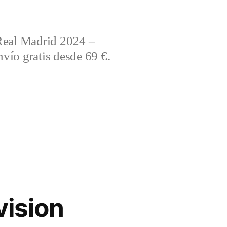
Real Madrid 2024 –
vío gratis desde 69 €.
vision