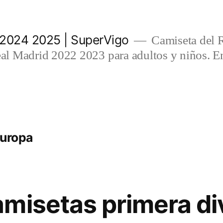
 2024 2025 | SuperVigo
Camiseta del 
l Madrid 2022 2023 para adultos y niños. En
europa
misetas primera di