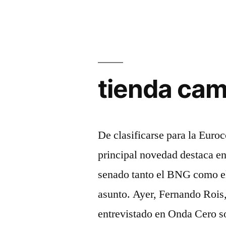
tienda cam
De clasificarse para la Euro
principal novedad destaca en
senado tanto el BNG como el
asunto. Ayer, Fernando Rois,
entrevistado en Onda Cero so