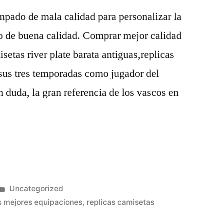
mpado de mala calidad para personalizar la
o de buena calidad. Comprar mejor calidad
setas river plate barata antiguas,replicas
 sus tres temporadas como jugador del
n duda, la gran referencia de los vascos en
Publicado
Uncategorized
en
s mejores equipaciones
,
replicas camisetas