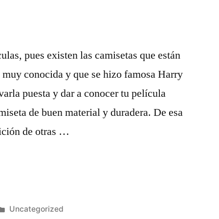
ículas, pues existen las camisetas que están
la muy conocida y que se hizo famosa Harry
varla puesta y dar a conocer tu película
miseta de buen material y duradera. De esa
ición de otras …
Publicado
Uncategorized