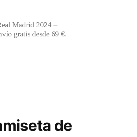
Real Madrid 2024 –
vío gratis desde 69 €.
amiseta de