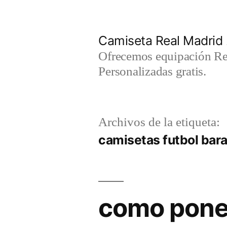
Saltar
al
Camiseta Real Madrid
contenido
Ofrecemos equipación Rea
Personalizadas gratis.
Archivos de la etiqueta:
camisetas futbol bara
como poner