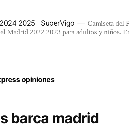
 2024 2025 | SuperVigo
Camiseta del 
l Madrid 2022 2023 para adultos y niños. En
xpress opiniones
is barca madrid