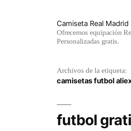
Saltar
al
Camiseta Real Madrid
contenido
Ofrecemos equipación Rea
Personalizadas gratis.
Archivos de la etiqueta:
camisetas futbol alie
futbol grat