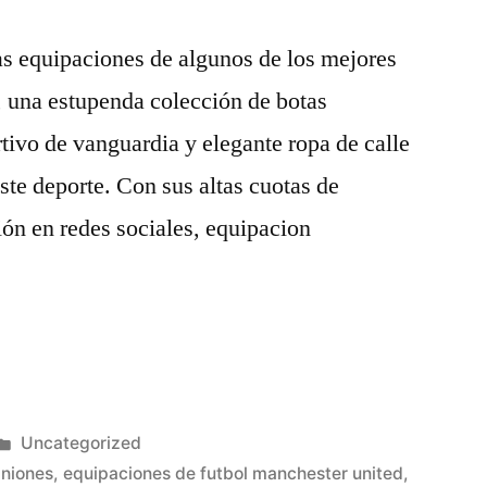
s equipaciones de algunos de los mejores
, una estupenda colección de botas
rtivo de vanguardia y elegante ropa de calle
ste deporte. Con sus altas cuotas de
ión en redes sociales, equipacion
Publicado
Uncategorized
en
iniones
,
equipaciones de futbol manchester united
,