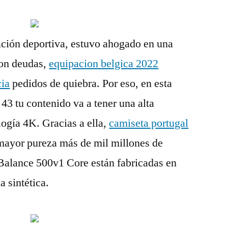
uación deportiva, estuvo ahogado en una
 con deudas,
equipacion belgica 2022
cia
pedidos de quiebra. Por eso, en esta
 tu contenido va a tener una alta
logía 4K. Gracias a ella,
camiseta portugal
mayor pureza más de mil millones de
 Balance 500v1 Core están fabricadas en
a sintética.