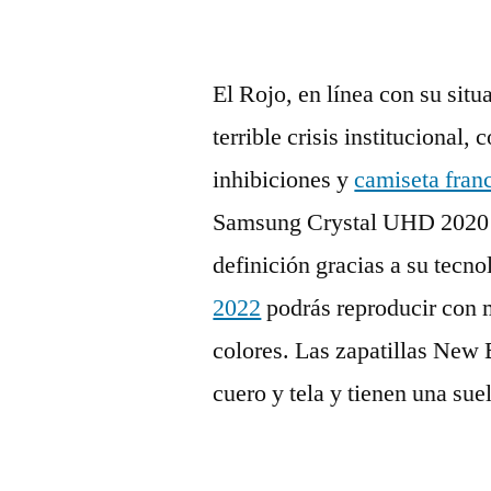
El Rojo, en línea con su sit
terrible crisis institucional,
inhibiciones y
camiseta fran
Samsung Crystal UHD 2020 43
definición gracias a su tecno
2022
podrás reproducir con 
colores. Las zapatillas New
cuero y tela y tienen una suel