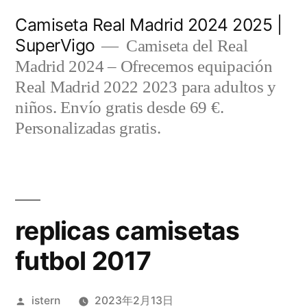
Saltar
Camiseta Real Madrid 2024 2025 |
al
SuperVigo
Camiseta del Real
contenido
Madrid 2024 – Ofrecemos equipación
Real Madrid 2022 2023 para adultos y
niños. Envío gratis desde 69 €.
Personalizadas gratis.
replicas camisetas
futbol 2017
Publicado
istern
2023年2月13日