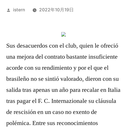
Publicado
istern
2022年10月19日
por
Sus desacuerdos con el club, quien le ofreció
una mejora del contrato bastante insuficiente
acorde con su rendimiento y por el que el
brasileño no se sintió valorado, dieron con su
salida tras apenas un año para recalar en Italia
tras pagar el F. C. Internazionale su cláusula
de rescisión en un caso no exento de
polémica. Entre sus reconocimientos