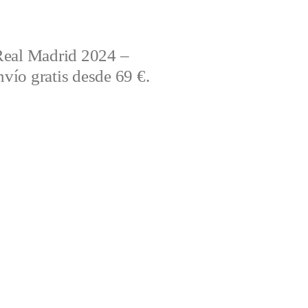
Real Madrid 2024 –
vío gratis desde 69 €.