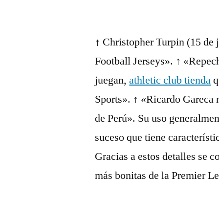
↑ Christopher Turpin (15 de
Football Jerseys». ↑ «Repec
juegan,
athletic club tienda
q
Sports». ↑ «Ricardo Gareca 
de Perú». Su uso generalment
suceso que tiene característi
Gracias a estos detalles se c
más bonitas de la Premier 