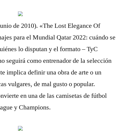
 junio de 2010). «The Lost Elegance Of
hajes para el Mundial Qatar 2022: cuándo se
uiénes lo disputan y el formato – TyC
no seguirá como entrenador de la selección
e implica definir una obra de arte o un
cas vulgares, de mal gusto o popular.
onvierte en una de las camisetas de fútbol
League y Champions.