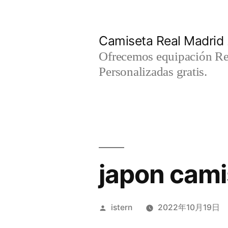
Saltar
al
Camiseta Real Madrid
contenido
Ofrecemos equipación Rea
Personalizadas gratis.
japon cami
Publicado
istern
2022年10月19日
por