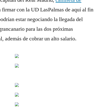
 capitán del Real Madrid,
camiseta de
 firmar con la UD LasPalmas de aquí al fin
drían estar negociando la llegada del
 grancanario para las dos próximas
, además de cobrar un alto salario.