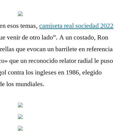
en esos temas,
camiseta real sociedad 2022
ue venir de otro lado”. A un costado, Ron
rellas que evocan un barrilete en referencia
co» que un reconocido relator radial le puso
ol contra los ingleses en 1986, elegido
 de los mundiales.