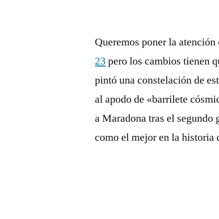
Queremos poner la atención 
23
pero los cambios tienen q
pintó una constelación de est
al apodo de «barrilete cósmi
a Maradona tras el segundo g
como el mejor en la historia