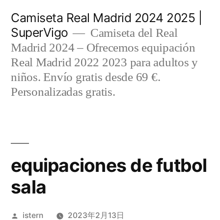
Saltar
Camiseta Real Madrid 2024 2025 |
al
SuperVigo
Camiseta del Real
contenido
Madrid 2024 – Ofrecemos equipación
Real Madrid 2022 2023 para adultos y
niños. Envío gratis desde 69 €.
Personalizadas gratis.
equipaciones de futbol
sala
Publicado
istern
2023年2月13日