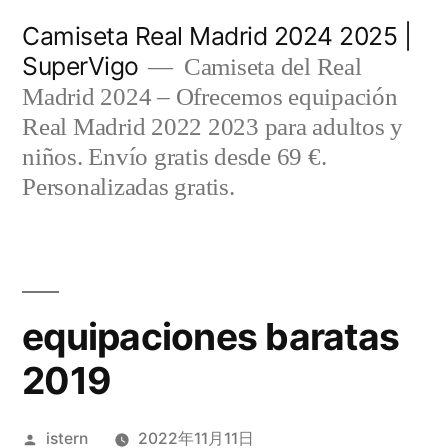
Saltar
Camiseta Real Madrid 2024 2025 |
al
SuperVigo
Camiseta del Real
contenido
Madrid 2024 – Ofrecemos equipación
Real Madrid 2022 2023 para adultos y
niños. Envío gratis desde 69 €.
Personalizadas gratis.
equipaciones baratas
2019
Publicado
istern
2022年11月11日