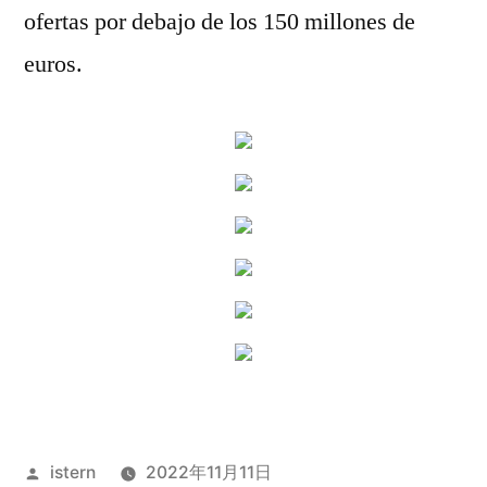
ofertas por debajo de los 150 millones de
euros.
Publicado
istern
2022年11月11日