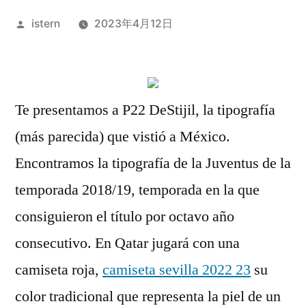
Publicado
istern
2023年4月12日
por
Te presentamos a P22 DeStijil, la tipografía
(más parecida) que vistió a México.
Encontramos la tipografía de la Juventus de la
temporada 2018/19, temporada en la que
consiguieron el título por octavo año
consecutivo. En Qatar jugará con una
camiseta roja,
camiseta sevilla 2022 23
su
color tradicional que representa la piel de un