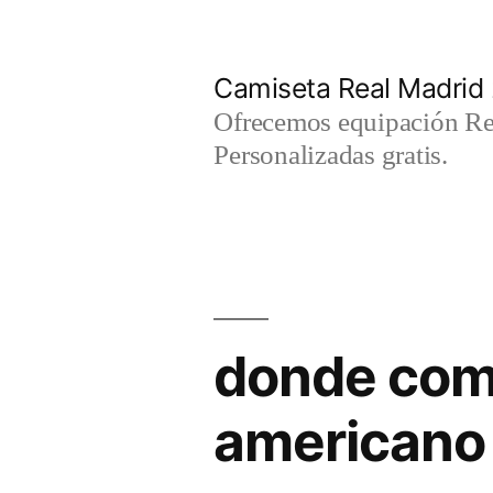
Saltar
al
Camiseta Real Madrid
contenido
Ofrecemos equipación Rea
Personalizadas gratis.
donde comp
americano 