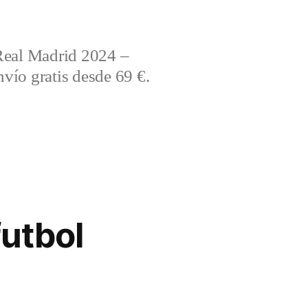
Real Madrid 2024 –
vío gratis desde 69 €.
utbol