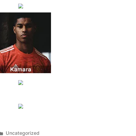
Publicado
Uncategorized