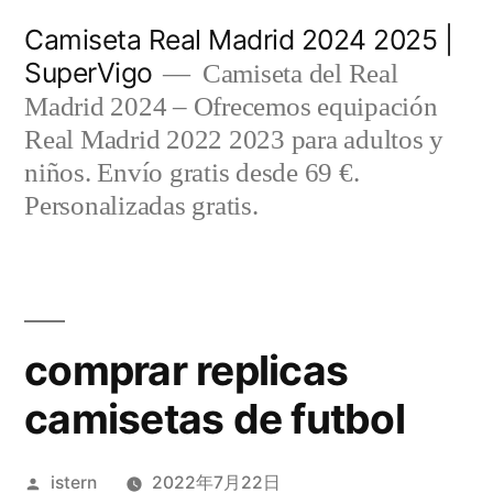
Saltar
Camiseta Real Madrid 2024 2025 |
al
SuperVigo
Camiseta del Real
contenido
Madrid 2024 – Ofrecemos equipación
Real Madrid 2022 2023 para adultos y
niños. Envío gratis desde 69 €.
Personalizadas gratis.
comprar replicas
camisetas de futbol
Publicado
istern
2022年7月22日