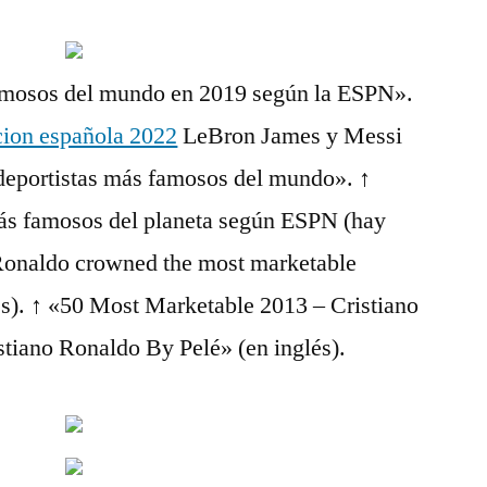
famosos del mundo en 2019 según la ESPN».
cion española 2022
LeBron James y Messi
 deportistas más famosos del mundo». ↑
más famosos del planeta según ESPN (hay
Ronaldo crowned the most marketable
lés). ↑ «50 Most Marketable 2013 – Cristiano
stiano Ronaldo By Pelé» (en inglés).