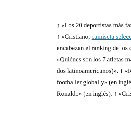
↑ «Los 20 deportistas más 
↑ «Cristiano,
camiseta selec
encabezan el ranking de los
«Quiénes son los 7 atletas 
dos latinoamericanos)». ↑ «
footballer globally» (en ing
Ronaldo» (en inglés). ↑ «Cri