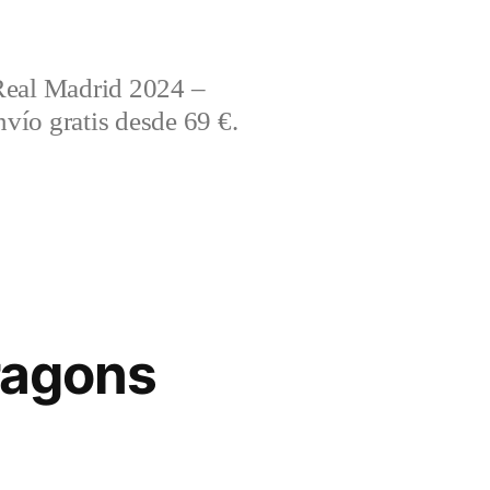
Real Madrid 2024 –
vío gratis desde 69 €.
ragons