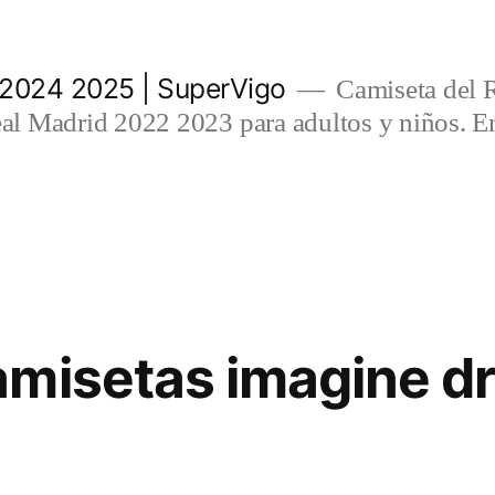
 2024 2025 | SuperVigo
Camiseta del 
l Madrid 2022 2023 para adultos y niños. En
amisetas imagine d