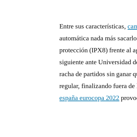
Entre sus características,
cam
automática nada más sacarlo
protección (IPX8) frente al a
siguiente ante Universidad d
racha de partidos sin ganar qu
regular, finalizando fuera de
españa eurocopa 2022
provoc