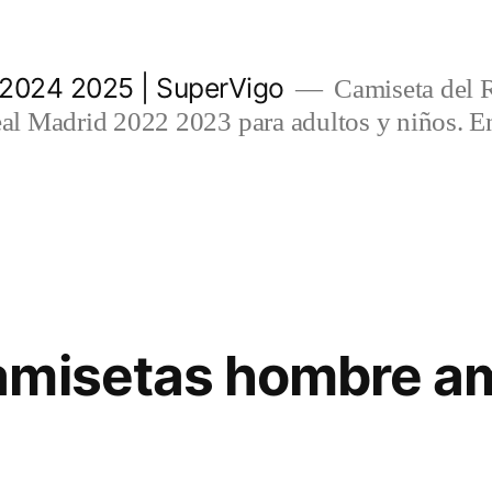
 2024 2025 | SuperVigo
Camiseta del 
l Madrid 2022 2023 para adultos y niños. En
amisetas hombre a