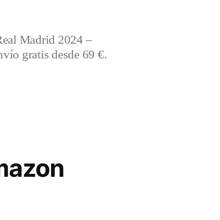
Real Madrid 2024 –
vío gratis desde 69 €.
mazon