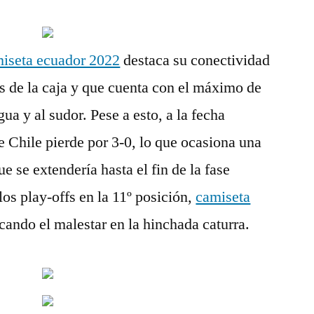
iseta ecuador 2022
destaca su conectividad
s de la caja y que cuenta con el máximo de
gua y al sudor. Pese a esto, a la fecha
e Chile pierde por 3-0, lo que ocasiona una
e se extendería hasta el fin de la fase
 los play-offs en la 11º posición,
camiseta
ando el malestar en la hinchada caturra.