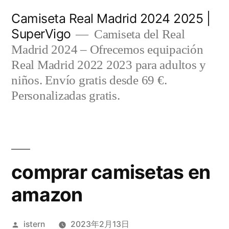
Saltar
Camiseta Real Madrid 2024 2025 |
al
SuperVigo
Camiseta del Real
contenido
Madrid 2024 – Ofrecemos equipación
Real Madrid 2022 2023 para adultos y
niños. Envío gratis desde 69 €.
Personalizadas gratis.
comprar camisetas en
amazon
Publicado
istern
2023年2月13日