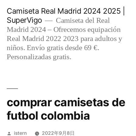
Saltar
Camiseta Real Madrid 2024 2025 |
al
SuperVigo
Camiseta del Real
contenido
Madrid 2024 – Ofrecemos equipación
Real Madrid 2022 2023 para adultos y
niños. Envío gratis desde 69 €.
Personalizadas gratis.
comprar camisetas de
futbol colombia
Publicado
istern
2022年9月8日