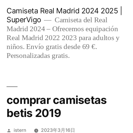
Saltar
Camiseta Real Madrid 2024 2025 |
al
SuperVigo
Camiseta del Real
contenido
Madrid 2024 – Ofrecemos equipación
Real Madrid 2022 2023 para adultos y
niños. Envío gratis desde 69 €.
Personalizadas gratis.
comprar camisetas
betis 2019
Publicado
istern
2023年3月16日