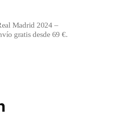
Real Madrid 2024 –
vío gratis desde 69 €.
n