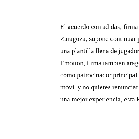
El acuerdo con adidas, firm
Zaragoza, supone continuar p
una plantilla llena de jugador
Emotion, firma también ara
como patrocinador principal d
móvil y no quieres renunciar 
una mejor experiencia, esta R