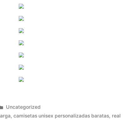
Publicado
Uncategorized
en
larga
,
camisetas unisex personalizadas baratas
,
real