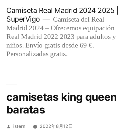
Saltar
Camiseta Real Madrid 2024 2025 |
al
SuperVigo
Camiseta del Real
contenido
Madrid 2024 – Ofrecemos equipación
Real Madrid 2022 2023 para adultos y
niños. Envío gratis desde 69 €.
Personalizadas gratis.
camisetas king queen
baratas
Publicado
istern
2022年8月12日