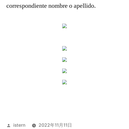
correspondiente nombre o apellido.
Publicado
istern
2022年11月11日