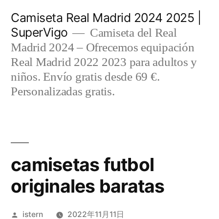
Saltar
Camiseta Real Madrid 2024 2025 |
al
SuperVigo
Camiseta del Real
contenido
Madrid 2024 – Ofrecemos equipación
Real Madrid 2022 2023 para adultos y
niños. Envío gratis desde 69 €.
Personalizadas gratis.
camisetas futbol
originales baratas
Publicado
istern
2022年11月11日