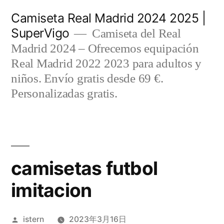
Saltar
Camiseta Real Madrid 2024 2025 |
al
SuperVigo
Camiseta del Real
contenido
Madrid 2024 – Ofrecemos equipación
Real Madrid 2022 2023 para adultos y
niños. Envío gratis desde 69 €.
Personalizadas gratis.
camisetas futbol
imitacion
Publicado
istern
2023年3月16日