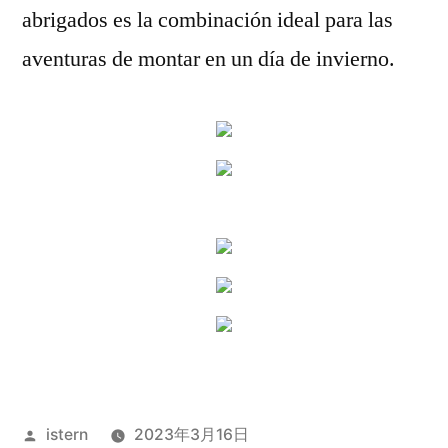
abrigados es la combinación ideal para las
aventuras de montar en un día de invierno.
Publicado
istern
2023年3月16日