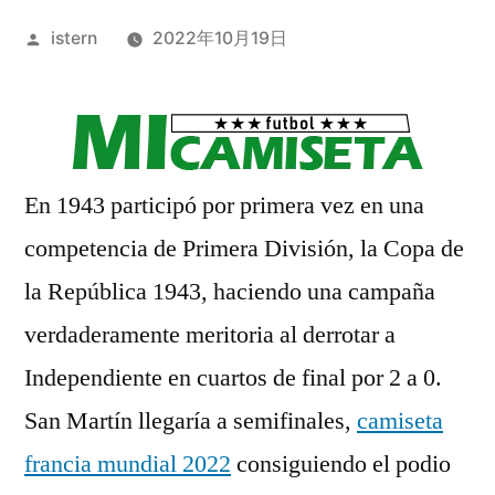
Publicado
istern
2022年10月19日
por
En 1943 participó por primera vez en una
competencia de Primera División, la Copa de
la República 1943, haciendo una campaña
verdaderamente meritoria al derrotar a
Independiente en cuartos de final por 2 a 0.
San Martín llegaría a semifinales,
camiseta
francia mundial 2022
consiguiendo el podio