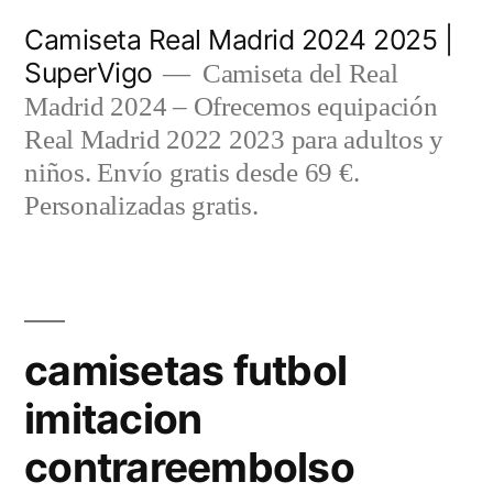
Saltar
Camiseta Real Madrid 2024 2025 |
al
SuperVigo
Camiseta del Real
contenido
Madrid 2024 – Ofrecemos equipación
Real Madrid 2022 2023 para adultos y
niños. Envío gratis desde 69 €.
Personalizadas gratis.
camisetas futbol
imitacion
contrareembolso