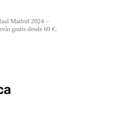
Real Madrid 2024 –
vío gratis desde 69 €.
ca