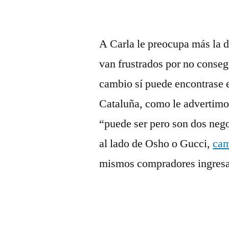
A Carla le preocupa más la d
van frustrados por no conse
cambio sí puede encontrase en
Cataluña, como le advertimo
“puede ser pero son dos neg
al lado de Osho o Gucci,
cam
mismos compradores ingresan