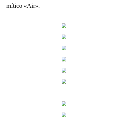
mítico «Air».