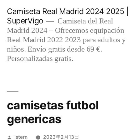
Saltar
Camiseta Real Madrid 2024 2025 |
al
SuperVigo
Camiseta del Real
contenido
Madrid 2024 – Ofrecemos equipación
Real Madrid 2022 2023 para adultos y
niños. Envío gratis desde 69 €.
Personalizadas gratis.
camisetas futbol
genericas
Publicado
istern
2023年2月13日