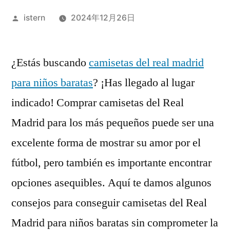
Publicado
istern
2024年12月26日
por
¿Estás buscando
camisetas del real madrid
para niños baratas
? ¡Has llegado al lugar
indicado! Comprar camisetas del Real
Madrid para los más pequeños puede ser una
excelente forma de mostrar su amor por el
fútbol, pero también es importante encontrar
opciones asequibles. Aquí te damos algunos
consejos para conseguir camisetas del Real
Madrid para niños baratas sin comprometer la