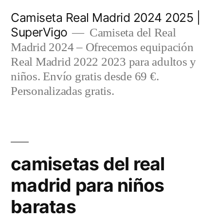
Saltar
Camiseta Real Madrid 2024 2025 |
al
SuperVigo
Camiseta del Real
contenido
Madrid 2024 – Ofrecemos equipación
Real Madrid 2022 2023 para adultos y
niños. Envío gratis desde 69 €.
Personalizadas gratis.
camisetas del real
madrid para niños
baratas